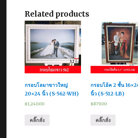
Related products
กรอบโลมาขาวใหญ่
กรอบโอ้ค 2 ชั้น 16×2
20×24 นิ้ว (S-562-WH)
นิ้ว (S-512-LB)
฿
1,240.00
฿
879.00
คลิ๊กสั่ง
คลิ๊กสั่ง