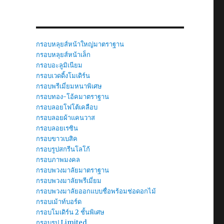
กรอบหลุยส์หน้าใหญ่มาตราฐาน
กรอบหลุยส์หน้าเล็ก
กรอบอะลูมิเนียม
กรอบเวดดิ้งโมเดิร์น
กรอบพรีเมี่ยมหนาพิเศษ
กรอบทอง-โอ้คมาตราฐาน
กรอบลอยโฟโต้เคลือบ
กรอบลอยผ้าแคนวาส
กรอบลอยเรซิน
กรอบขาวเบสิค
กรอบรูปสกรีนโลโก้
กรอบภาพมงคล
กรอบพวงมาลัยมาตราฐาน
กรอบพวงมาลัยพรีเมี่ยม
กรอบพวงมาลัยออกแบบชื่อพร้อมช่อดอกไม้
กรอบเม้าท์บอร์ด
กรอบโมเดิร์น 2 ชั้นพิเศษ
กรอบรูป Limited