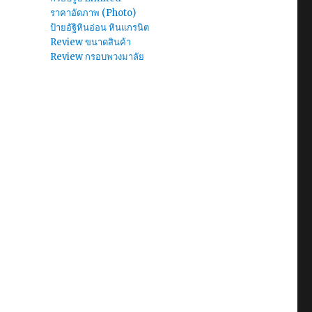
ราคาอัดภาพ (Photo)
ป้ายอัฐิหินอ่อน หินแกรนิต
Review ขนาดสินค้า
Review กรอบพวงมาลัย