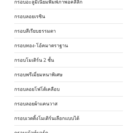
กรอบอะลูมิเนียมพิมพ์ภาพอคลีลิก
กรอบลอยเรซิน
กรอบสีเรียบธรรมดา
กรอบทอง-โอ้คมาตราฐาน
กรอบโมเดิร์น 2 ชั้น
กรอบพรีเมี่ยมหนาพิเศษ
กรอบลอยโฟโต้เคลือบ
กรอบลอยผ้าแคนวาส
กรอบเวดดิ้งโมเดิร์นเลือกแบบได้
กรอบเม้าท์บอร์ด