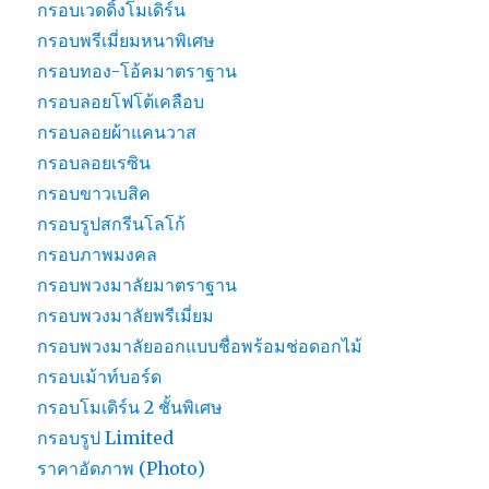
กรอบเวดดิ้งโมเดิร์น
กรอบพรีเมี่ยมหนาพิเศษ
กรอบทอง-โอ้คมาตราฐาน
กรอบลอยโฟโต้เคลือบ
กรอบลอยผ้าแคนวาส
กรอบลอยเรซิน
กรอบขาวเบสิค
กรอบรูปสกรีนโลโก้
กรอบภาพมงคล
กรอบพวงมาลัยมาตราฐาน
กรอบพวงมาลัยพรีเมี่ยม
กรอบพวงมาลัยออกแบบชื่อพร้อมช่อดอกไม้
กรอบเม้าท์บอร์ด
กรอบโมเดิร์น 2 ชั้นพิเศษ
กรอบรูป Limited
ราคาอัดภาพ (Photo)