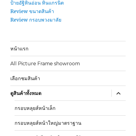
ป้ายอัฐิหินอ่อน หินแกรนิต
Review ขนาดสินค้า
Review กรอบพวงมาลัย
หน้าแรก
All Picture Frame showroom
เลือกชมสินค้า
ขยาย
ดูสินค้าทั้งหมด
เมนู
ย่อย
กรอบหลุยส์หน้าเล็ก
กรอบหลุยส์หน้าใหญ่มาตราฐาน