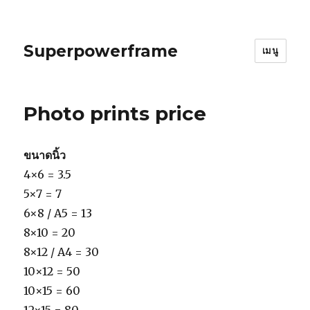
Superpowerframe
เมนู
Photo prints price
ขนาดนิ้ว
4×6 = 3.5
5×7 = 7
6×8 / A5 = 13
8×10 = 20
8×12 / A4 = 30
10×12 = 50
10×15 = 60