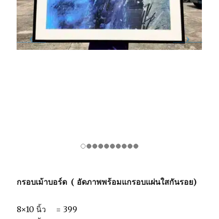
กรอบเม้าบอร์ด ( อัดภาพพร้อมแกรอบแผ่นใสกันรอย)
8×10 นิ้ว = 399