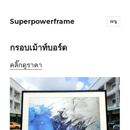
Superpowerframe
เมนู
กรอบเม้าท์บอร์ด
คลิ๊กดูราคา