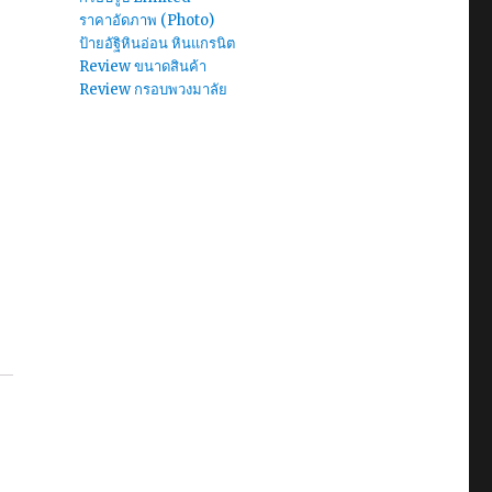
ราคาอัดภาพ (Photo)
ป้ายอัฐิหินอ่อน หินแกรนิต
Review ขนาดสินค้า
Review กรอบพวงมาลัย