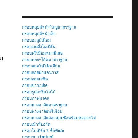
กรอบหลุยส์หน้าใหญ่มาตราฐาน
กรอบหลุยส์หน้าเล็ก
กรอบอะลูมิเนียม
กรอบเวดดิ้งโมเดิร์น
กรอบพรีเมี่ยมหนาพิเศษ
บ)
กรอบทอง-โอ้คมาตราฐาน
กรอบลอยโฟโต้เคลือบ
กรอบลอยผ้าแคนวาส
กรอบลอยเรซิน
กรอบขาวเบสิค
กรอบรูปสกรีนโลโก้
กรอบภาพมงคล
กรอบพวงมาลัยมาตราฐาน
กรอบพวงมาลัยพรีเมี่ยม
กรอบพวงมาลัยออกแบบชื่อพร้อมช่อดอกไม้
กรอบเม้าท์บอร์ด
กรอบโมเดิร์น 2 ชั้นพิเศษ
กรอบรูป Limited