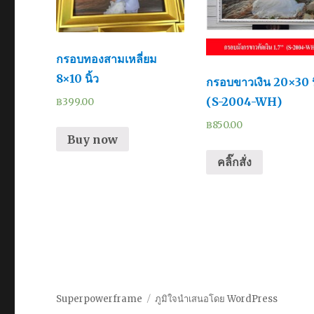
กรอบทองสามเหลี่ยม
8×10 นิ้ว
กรอบขาวเงิน 20×30 น
(S-2004-WH)
฿
399.00
฿
850.00
Buy now
คลิ๊กสั่ง
Superpowerframe
ภูมิใจนำเสนอโดย WordPress