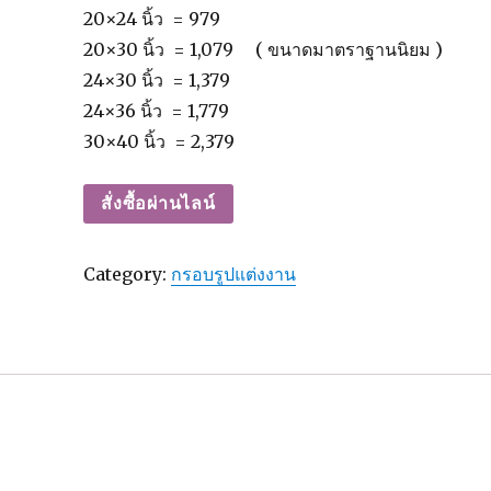
20×24 นิ้ว = 979
20×30 นิ้ว = 1,079 ( ขนาดมาตราฐานนิยม )
24×30 นิ้ว = 1,379
24×36 นิ้ว = 1,779
30×40 นิ้ว = 2,379
สั่งซื้อผ่านไลน์
Category:
กรอบรูปแต่งงาน