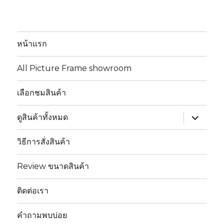
หน้าแรก
All Picture Frame showroom
เลือกชมสินค้า
ขยาย
ดูสินค้าทั้งหมด
เมนู
ย่อย
วิธีการสั่งสินค้า
Review ขนาดสินค้า
ติดต่อเรา
คำถามพบบ่อย