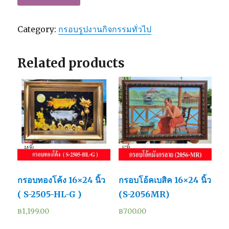
Category:
กรอบรูปงานกิจกรรมทั่วไป
Related products
กรอบทองโค้ง 16×24 นิ้ว
กรอบโอ้คเบสิค 16×24 นิ้ว
( S-2505-HL-G )
(S-2056MR)
฿
1,199.00
฿
700.00