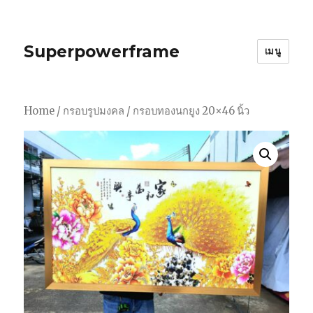
Superpowerframe
เมนู
Home
/
กรอบรูปมงคล
/ กรอบทองนกยูง 20×46 นิ้ว