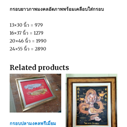
กรอบยาวภาพมงคลอัดภาพพร้อมเคลือบใส่กรอบ
13×30 นิ้ว = 979
16×37 นิ้ว = 1279
20×46 นิ้ว = 1990
24×55 นิ้ว = 2890
Related products
กรอบปลามงคลพรีเมี่ยม