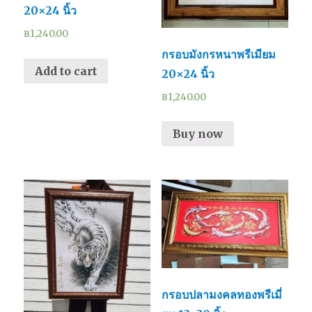
20×24 นิ้ว
฿
1,240.00
กรอบมังกรหนาพรีเมียม
Add to cart
20×24 นิ้ว
฿
1,240.00
Buy now
กรอบปลามงคลทองพรีเมี่