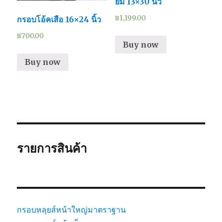
ยม 13×30 นิ้ว
฿
1,199.00
กรอบโอ้คเสือ 16×24 นิ้ว
฿
700.00
Buy now
Buy now
รายการสินค้า
กรอบหลุยส์หน้าใหญ่มาตราฐาน