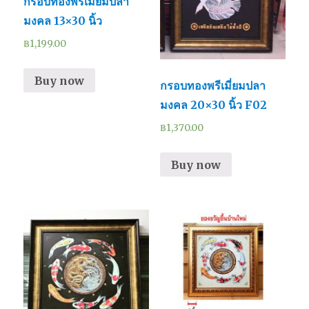
กรอบทองพรีเมี่ยมปลา
มงคล 13×30 นิ้ว
฿
1,199.00
Buy now
กรอบทองพรีเมี่ยมปลา
มงคล 20×30 นิ้ว F02
฿
1,370.00
Buy now