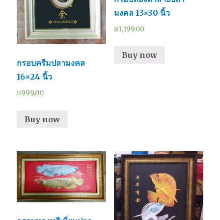
มงคล 13×30 นิ้ว
฿
1,199.00
Buy now
กรอบครีมปลามงคล
16×24 นิ้ว
฿
999.00
Buy now