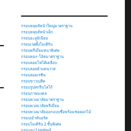
กรอบหลุยส์หน้าใหญ่มาตราฐาน
กรอบหลุยส์หน้าเล็ก
กรอบอะลูมิเนียม
กรอบเวดดิ้งโมเดิร์น
กรอบพรีเมี่ยมหนาพิเศษ
กรอบทอง-โอ้คมาตราฐาน
กรอบลอยโฟโต้เคลือบ
กรอบลอยผ้าแคนวาส
กรอบลอยเรซิน
กรอบขาวเบสิค
กรอบรูปสกรีนโลโก้
กรอบภาพมงคล
กรอบพวงมาลัยมาตราฐาน
กรอบพวงมาลัยพรีเมี่ยม
กรอบพวงมาลัยออกแบบชื่อพร้อมช่อดอกไม้
กรอบเม้าท์บอร์ด
กรอบโมเดิร์น 2 ชั้นพิเศษ
กรอบรูป Limited