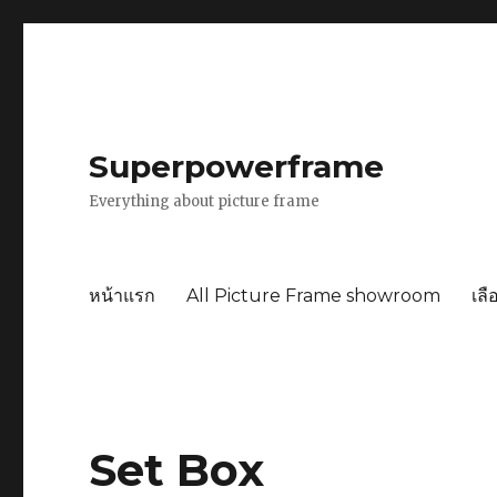
Superpowerframe
Everything about picture frame
หน้าแรก
All Picture Frame showroom
เลื
Set Box