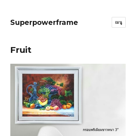
Superpowerframe
เมนู
Fruit