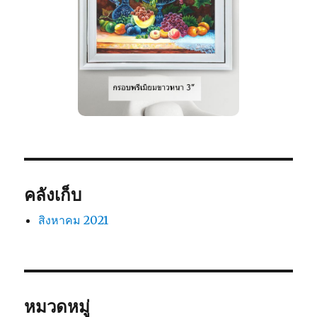
16×20 นิ้ว = 990
20×24 นิ้ว = 1,240
24×30 นิ้ว = 1,690
30×40 นิ้ว = 2,890
40×60 นิ้ว = 4,990
คลังเก็บ
สิงหาคม 2021
หมวดหมู่